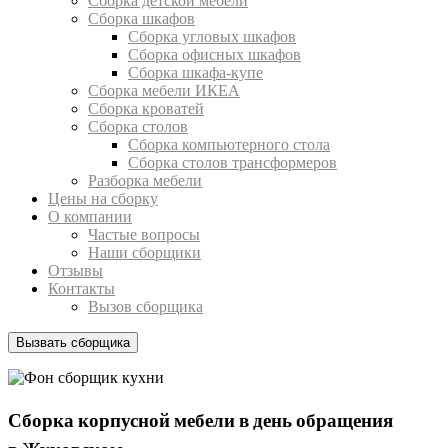
Сборка детской мебели
Сборка шкафов
Сборка угловых шкафов
Сборка офисных шкафов
Сборка шкафа-купе
Сборка мебели ИКЕА
Сборка кроватей
Сборка столов
Сборка компьютерного стола
Сборка столов трансформеров
Разборка мебели
Цены на сборку
О компании
Частые вопросы
Наши сборщики
Отзывы
Контакты
Вызов сборщика
Вызвать сборщика
Сборка корпусной мебели в день обращения