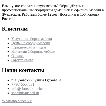
Вам нужно собрать новую мебель? Обращайтесь к
профессиональным сборщикам домашней и офисной мебели в
Жуковском
. Работаем более 12 лет! Доступны в 150 городах
России!
Клиентам
Услуги по сборке мебели
Цены на сборку мебели
Юридическим лицам
Вакансия Сборщик мебели
Отзывы
Оферта сайта
Наши контакты
г. Жуковский, улица Гудкова, 4
+79675557581
info@sborshik-mebeli.ru
sborshik-mebeli.ru
Whatsapp
Viber
Vk