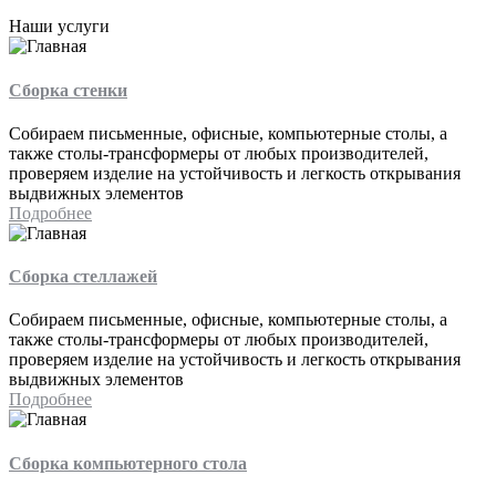
Наши услуги
Сборка стенки
Собираем письменные, офисные, компьютерные столы, а
также столы-трансформеры от любых производителей,
проверяем изделие на устойчивость и легкость открывания
выдвижных элементов
Подробнее
Сборка стеллажей
Собираем письменные, офисные, компьютерные столы, а
также столы-трансформеры от любых производителей,
проверяем изделие на устойчивость и легкость открывания
выдвижных элементов
Подробнее
Сборка компьютерного стола