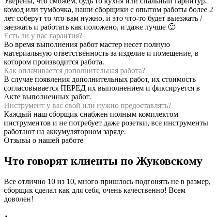
Уверены, что сможем, будь то кухня или спальный гарнитур,
комод или тумбочка, наши сборщики с опытом работы более 2
лет соберут то что вам нужно, и это что-то будет выезжать /
заезжать и работать как положено, и даже лучше 🙂
Есть ли у вас гарантия?
Во время выполнения работ мастер несет полную
материальную ответственность за изделие и помещение, в
котором производится работа.
Как оплачивается дополнительная работа?
В случае появления дополнительных работ, их стоимость
согласовывается ПЕРЕД их выполнением и фиксируется в
Акте выполненных работ.
Инструмент у вас свой или нужно предоставлять?
Каждый наш сборщик снабжен полным комплектом
инструментов и не потребует даже розетки, все инструменты
работают на аккумуляторном заряде.
Отзывы о нашей работе
Что говорят клиенты по Жуковскому
Все отлично 10 из 10, много пришлось подгонять не в размер,
сборщик сделал как для себя, очень качественно! Всем
доволен!